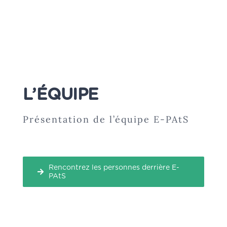
L’ÉQUIPE
Présentation de l’équipe E-PAtS
Rencontrez les personnes derrière E-
PAtS