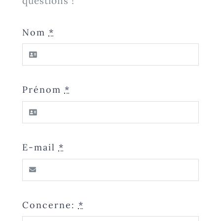
questions !
Nom
*
Prénom
*
E-mail
*
Concerne:
*