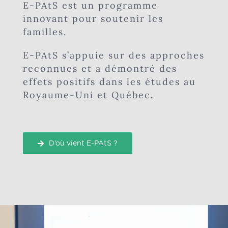
E-PAtS est un programme
innovant pour soutenir les
familles.
E-PAtS s’appuie sur des approches
reconnues et a démontré des
effets positifs dans les études au
Royaume-Uni et Québec
.
D’où vient E-PAtS ?