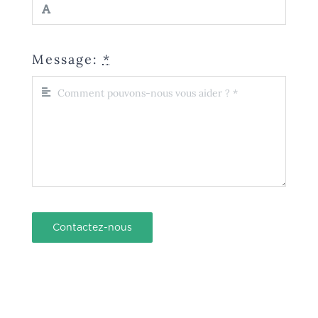
Message:
*
Contactez-nous