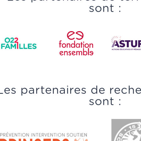
sont :
Les partenaires de rech
sont :