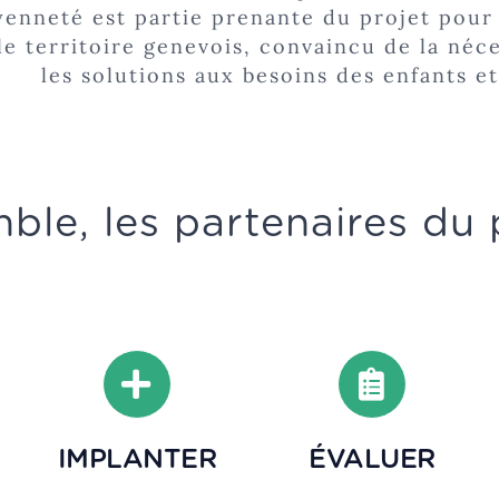
yenneté est partie prenante du projet pou
le territoire genevois, convaincu de la né
les solutions aux besoins des enfants et
ble, les partenaires du 
IMPLANTER
ÉVALUER