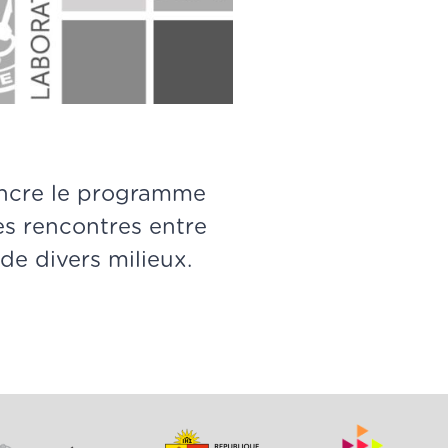
ancre le programme
les rencontres entre
 de divers milieux.