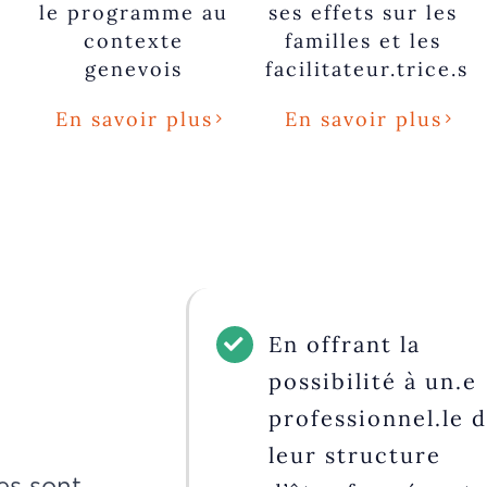
le programme au
ses effets sur les
contexte
familles et les
genevois
facilitateur.trice.s
En savoir plus
En savoir plus
En offrant la
possibilité à un.e
professionnel.le 
leur structure
es sont