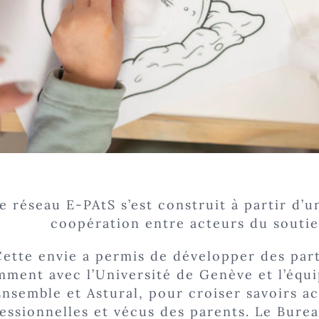
e réseau E-PAtS s’est construit à partir d’
coopération entre acteurs du soutie
Cette envie a permis de développer des part
mment avec l’Université de Genève et l’équ
Ensemble et Astural, pour croiser savoirs a
essionnelles et vécus des parents. Le Bureau