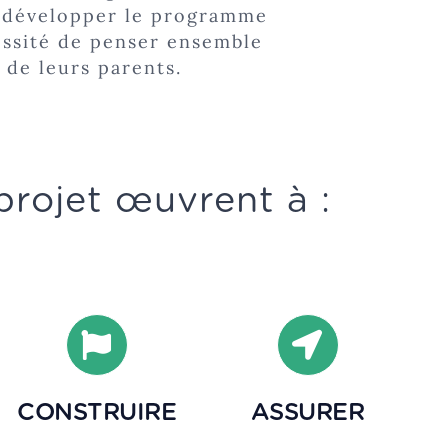
r développer le programme
cessité de penser ensemble
 de leurs parents.
projet œuvrent à :
CONSTRUIRE
ASSURER