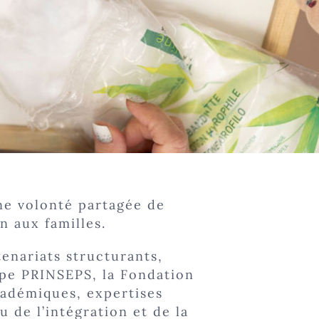
une volonté partagée de
n aux familles.
enariats structurants,
ipe PRINSEPS, la Fondation
cadémiques, expertises
 de l’intégration et de la