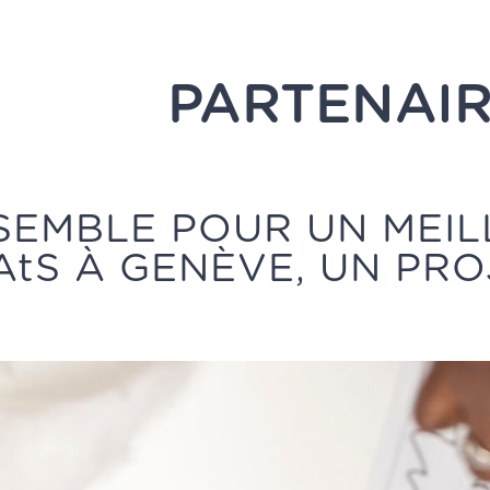
PARTENAI
SEMBLE POUR UN MEIL
AtS À GENÈVE, UN PRO