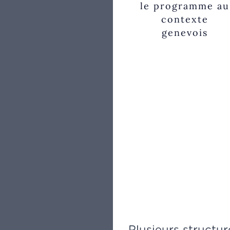
le programme au
contexte
genevois
Plusieurs structur