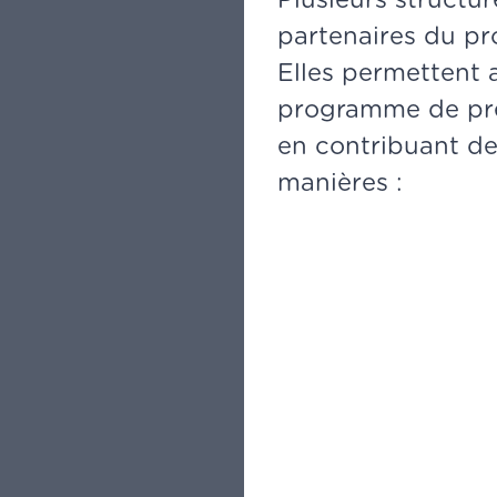
partenaires du pro
Elles permettent 
programme de pr
en contribuant de
manières :