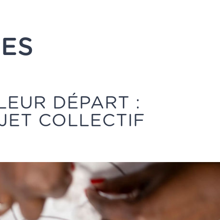
RES
LEUR DÉPART :
JET COLLECTIF