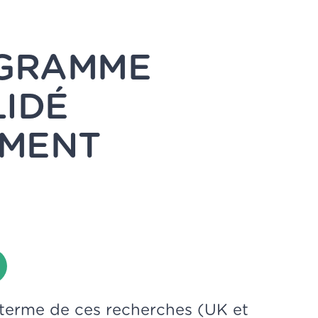
OGRAMME
LIDÉ
EMENT
terme de ces recherches (UK et