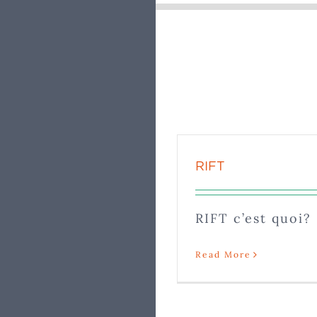
RIFT
RIFT c’est quoi?
Read More