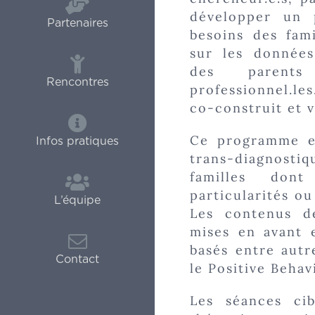
développer un
Partenaires
besoins des fami
sur les données
des parents
Rencontres
professionnel.l
co-construit et v
Ce programme e
Infos pratiques
trans-diagnost
familles dont
particularités o
L’équipe
Les contenus d
mises en avant e
basés entre autr
Contact
le Positive Behav
Les séances ci