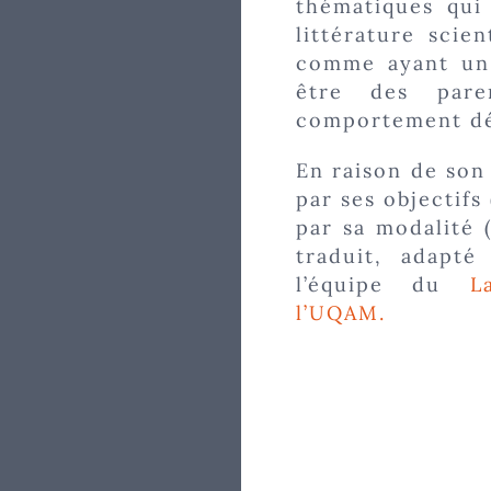
thématiques qui 
littérature scien
comme ayant un 
être des pare
comportement dé
En raison de son
par ses objectifs
par sa modalité 
traduit, adapt
l’équipe du
L
l’UQAM.