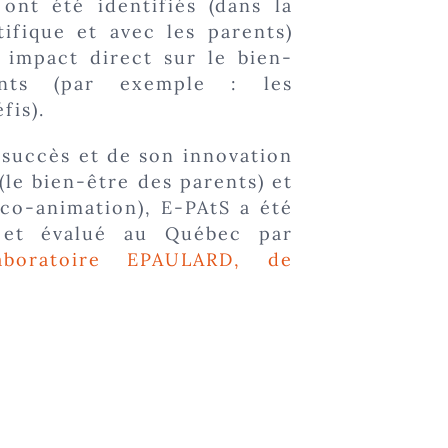
ont été identifiés (dans la
tifique et avec les parents)
impact direct sur le bien-
nts (par exemple : les
fis).
 succès et de son innovation
 (le bien-être des parents) et
(co-animation), E-PAtS a été
é et évalué au Québec par
aboratoire EPAULARD, de