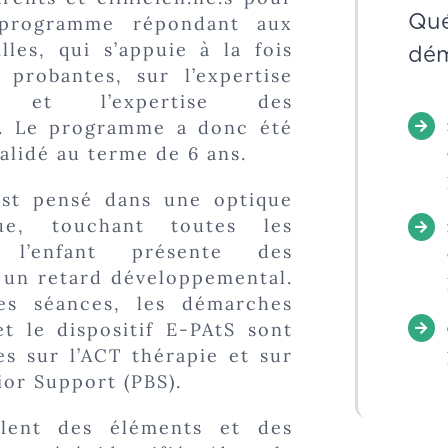
Qué
 programme répondant aux
lles, qui s’appuie à la fois
dém
 probantes, sur l’expertise
 et l’expertise des
es. Le programme a donc été
alidé au terme de 6 ans.
st pensé dans une optique
ique, touchant toutes les
 l’enfant présente des
u un retard développemental.
es séances, les démarches
t le dispositif E-PAtS sont
es sur l’ACT thérapie et sur
ior Support (PBS).
blent des éléments et des